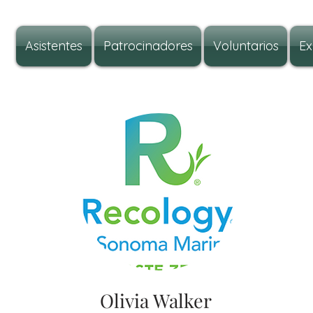
Asistentes
Patrocinadores
Voluntarios
Ex
Olivia Walker