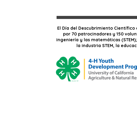
El Día del Descubrimiento Científic
por 70 patrocinadores y 150 volunt
ingeniería y las matemáticas (STEM)
la industria STEM, la educa