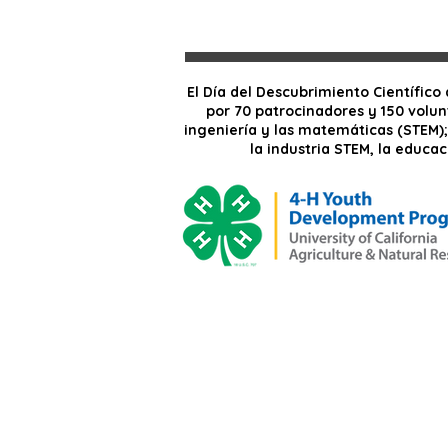
El Día del Descubrimiento Científic
por 70 patrocinadores y 150 volunt
ingeniería y las matemáticas (STEM)
la industria STEM, la educa