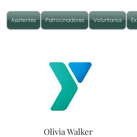
Asistentes
Patrocinadores
Voluntarios
Ex
Olivia Walker